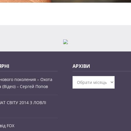
РНІ
АРХІВИ
нового поколения – Охота
Архіви
а (Відео) – Сергей Попов
Т СВІТУ 2014 З ЛОВЛІ
від FOX