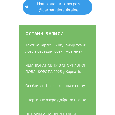
Наш канал в телеграм
@carpanglersukraine
ОСТАННІ ЗАПИСИ
Тактика карпфішингу: вибір точки
лову в середині осені (жовтень)
ЧЕМПІОНАТ СВІТУ З СПОРТИВНОЇ
ЛОВЛІ КОРОПА 2025 у Хорватії.
Особливості ловлі коропа в спеку
Спортивне озеро Доброгостівське
ЦЕ НАЙКРАЩА ПРЕЗЕНТАЦІЯ