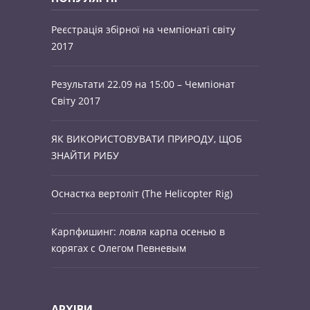
Реєстрація збірної на чемпіонаті світу
2017
Результати 22.09 на 15:00 – Чемпіонат
Світу 2017
ЯК ВИКОРИСТОВУВАТИ ПРИРОДУ, ЩОБ
ЗНАЙТИ РИБУ
Оснастка вертоліт (The Helicopter Rig)
Карпфишинг: ловля карпа осенью в
корягах с Олегом Певневым
АРХІВИ