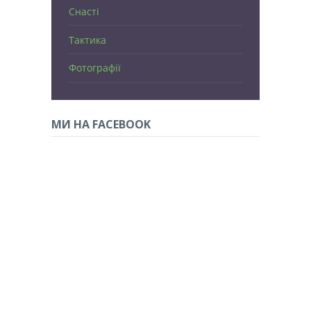
Снасті
Тактика
Фотографії
МИ НА FACEBOOK