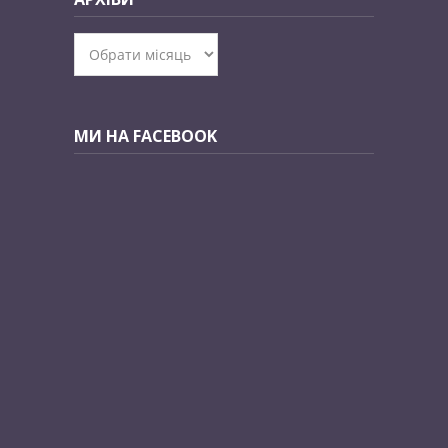
Архіви
МИ НА FACEBOOK