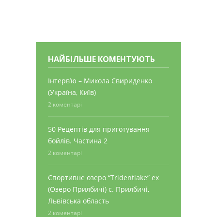
НАЙБІЛЬШЕ КОМЕНТУЮТЬ
Інтерв’ю – Микола Свириденко
(Україна, Київ)
2 коментарі
50 Рецептів для приготування
бойлів. Частина 2
2 коментарі
Спортивне озеро “Tridentlake” ex
(Озеро Прилбичі) с. Прилбичі,
Львівська область
2 коментарі