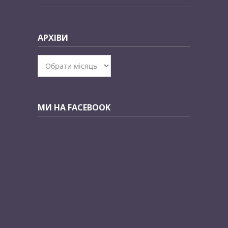
АРХІВИ
Архіви
МИ НА FACEBOOK