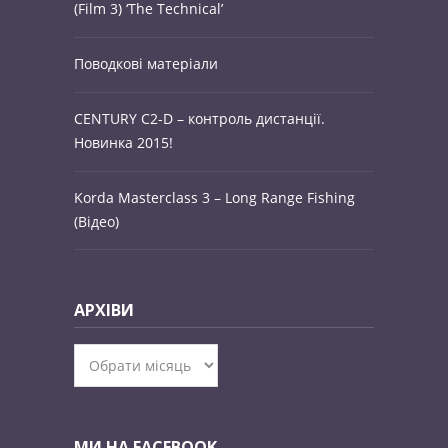
(Film 3) ‘The Technical’
Поводкові матеріали
CENTURY C2-D – контроль дистанції.
Новинка 2015!
Korda Masterclass 3 – Long Range Fishing
(Відео)
АРХІВИ
Архіви
МИ НА FACEBOOK