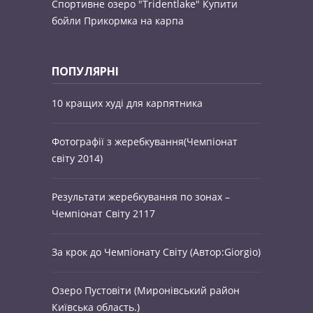
Спортивне озеро "Tridentlake"
Купити
бойли
Прикормка на карпа
ПОПУЛЯРНІ
10 кращих худі для карпятника
Фотографії з жеребкування(Чемпіонат
світу 2014)
Результати жеребкування по зонах –
Чемпіонат Світу 2117
За крок до Чемпіонату Світу (Автор:Giorgio)
Озеро Пустовіти (Миронівський район
Київська область.)