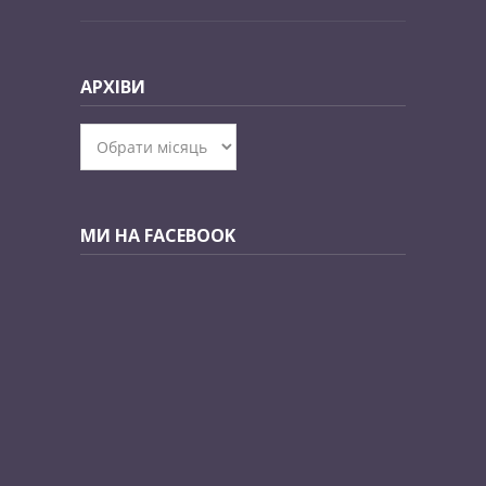
АРХІВИ
Архіви
МИ НА FACEBOOK