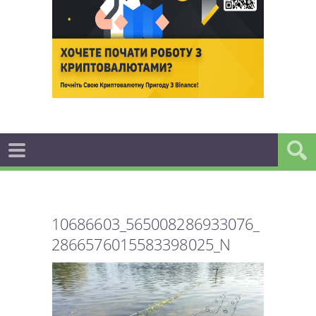
10686603_565008286933076_
2866576015583398025_N