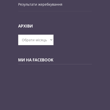
Результати жеребкування
АРХІВИ
Архіви
МИ НА FACEBOOK