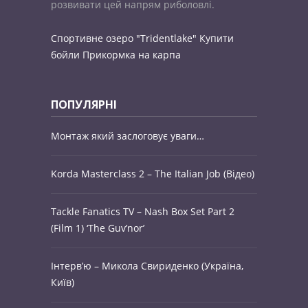
розвивати цей напрям риболовлі.
Спортивне озеро "Tridentlake"
Купити
бойли
Прикормка на карпа
ПОПУЛЯРНІ
Монтаж який заслоговує уваги…
Korda Masterclass 2 – The Italian Job (Відео)
Tackle Fanatics TV – Nash Box Set Part 2
(Film 1) ‘The Guv’nor’
Інтерв’ю – Микола Свириденко (Україна,
Київ)