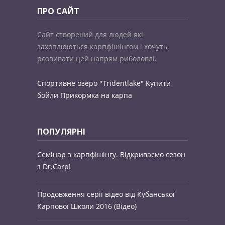
ПРО САЙТ
Сайт створений для людей які
захоплюються карпфішінгом і хочуть
розвивати цей напрям риболовлі.
Спортивне озеро "Tridentlake"
Купити
бойли
Прикормка на карпа
ПОПУЛЯРНІ
Семінар з карпфішінгу. Відкриваємо сезон
з Dr.Carp!
Продовження серії відео від Кубанської
Карпової Школи 2016 (Відео)