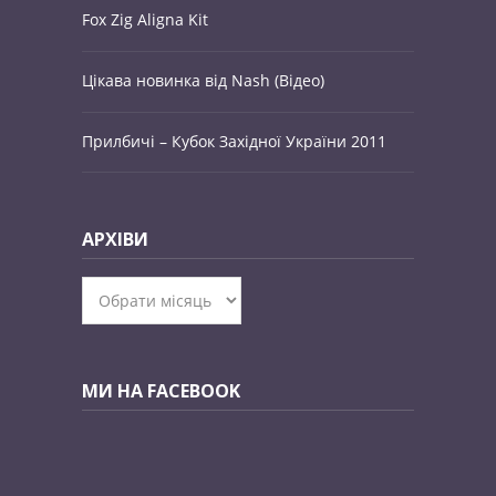
Fox Zig Aligna Kit
Цікава новинка від Nash (Відео)
Прилбичі – Кубок Західної України 2011
АРХІВИ
Архіви
МИ НА FACEBOOK