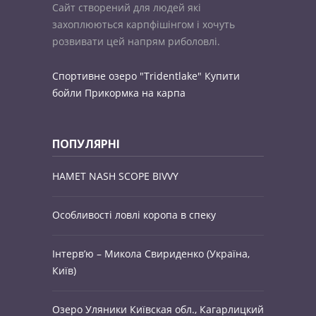
Сайт створений для людей які
захоплюються карпфішінгом і хочуть
розвивати цей напрям риболовлі.
Спортивне озеро "Tridentlake"
Купити
бойли
Прикормка на карпа
ПОПУЛЯРНІ
НАМЕТ NASH SCOPE BIVVY
Особливості ловлі коропа в спеку
Інтерв’ю – Микола Свириденко (Україна,
Київ)
Озеро Уляники Київская обл., Кагарлицкий