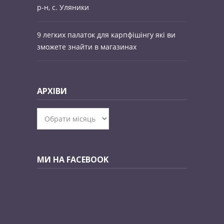
р-н, c. Уляники
9 легких палаток для карпфішінгу які ви
зможете знайти в магазинах
АРХІВИ
Архіви
МИ НА FACEBOOK