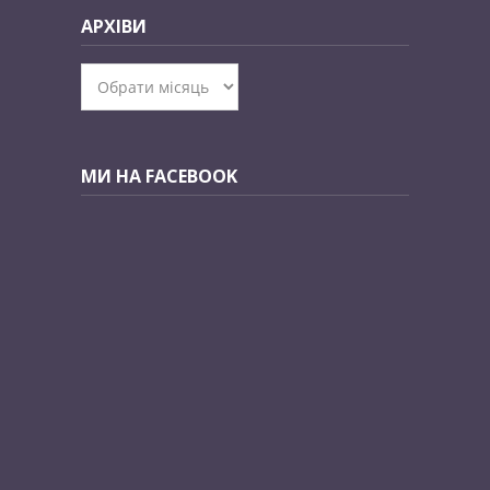
АРХІВИ
Архіви
МИ НА FACEBOOK