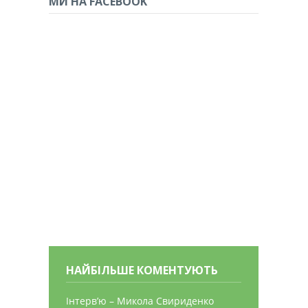
МИ НА FACEBOOK
НАЙБІЛЬШЕ КОМЕНТУЮТЬ
Інтерв’ю – Микола Свириденко