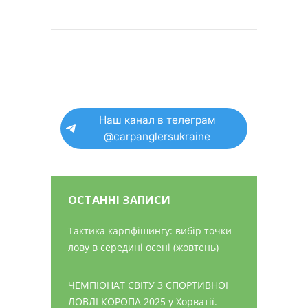
Наш канал в телеграм
@carpanglersukraine
ОСТАННІ ЗАПИСИ
Тактика карпфішингу: вибір точки
лову в середині осені (жовтень)
ЧЕМПІОНАТ СВІТУ З СПОРТИВНОЇ
ЛОВЛІ КОРОПА 2025 у Хорватії.