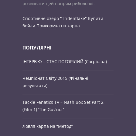
розвивати цей напрям риболовлі.
Спортивне озеро "Tridentlake"
Купити
бойли
Прикормка на карпа
ПОПУЛЯРНІ
ІНТЕРВ’Ю – СТАС ПОГОРІЛИЙ (Carpio.ua)
Чемпіонат Світу 2015 (Фінальні
результати)
Tackle Fanatics TV – Nash Box Set Part 2
(Film 1) ‘The Guv’nor’
Ловля карпа на “Метод”