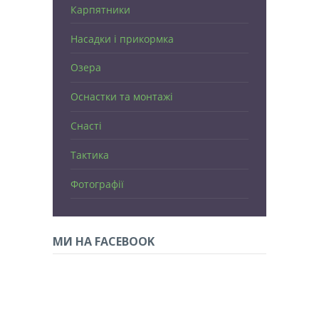
Карпятники
Насадки і прикормка
Озера
Оснастки та монтажі
Снасті
Тактика
Фотографії
МИ НА FACEBOOK