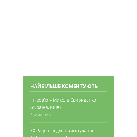
НАЙБІЛЬШЕ КОМЕНТУЮТЬ
Інтерв’ю – Микола Свириденко
(Україна, Київ)
2 коментарі
50 Рецептів для приготування