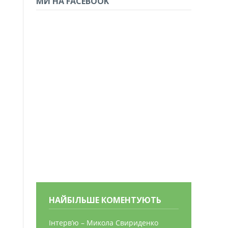
МИ НА FACEBOOK
НАЙБІЛЬШЕ КОМЕНТУЮТЬ
Інтерв’ю – Микола Свириденко