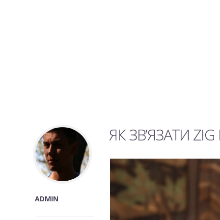
ЯК ЗВ’ЯЗАТИ ZIG
ADMIN