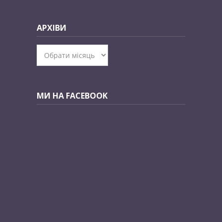
АРХІВИ
Архіви
МИ НА FACEBOOK