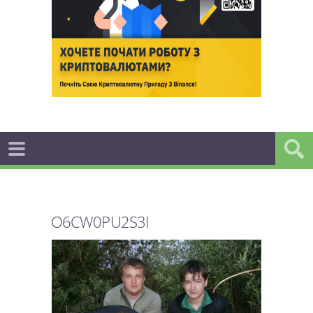
O6CW0PU2S3I