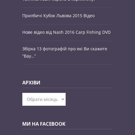
Прилбичі Кубок Львова 2015 Відео
Нове відео від Nash 2016 Carp Fishing DVD
Збірка 13 фотографій про які Ви скажите
“Вау…”
АРХІВИ
Архіви
МИ НА FACEBOOK