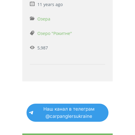
11 years ago
Озера
Озеро "Рокитне"
5,987
Наш канал в телеграм
@carpanglersukraine