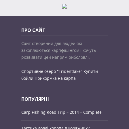
ПРО САЙТ
Сайт створений для людей які
захоплюються карпфішінгом і хочуть
розвивати цей напрям риболовлі.
Спортивне озеро "Tridentlake"
Купити
бойли
Прикормка на карпа
ПОПУЛЯРНІ
Carp Fishing Road Trip – 2014 – Complete
Тактика ловлі коропа в коряжнику.