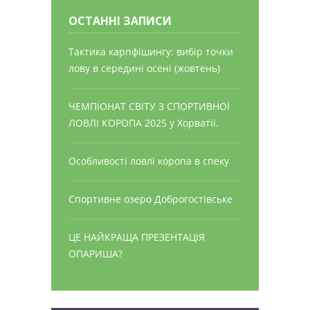
ОСТАННІ ЗАПИСИ
Тактика карпфішингу: вибір точки
лову в середині осені (жовтень)
ЧЕМПІОНАТ СВІТУ З СПОРТИВНОЇ
ЛОВЛІ КОРОПА 2025 у Хорватії.
Особливості ловлі коропа в спеку
Спортивне озеро Доброгостівське
ЦЕ НАЙКРАЩА ПРЕЗЕНТАЦІЯ
ОПАРИША?