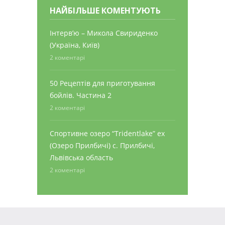
НАЙБІЛЬШЕ КОМЕНТУЮТЬ
Інтерв’ю – Микола Свириденко
(Україна, Київ)
2 коментарі
50 Рецептів для приготування
бойлів. Частина 2
2 коментарі
Спортивне озеро “Tridentlake” ex
(Озеро Прилбичі) с. Прилбичі,
Львівська область
2 коментарі