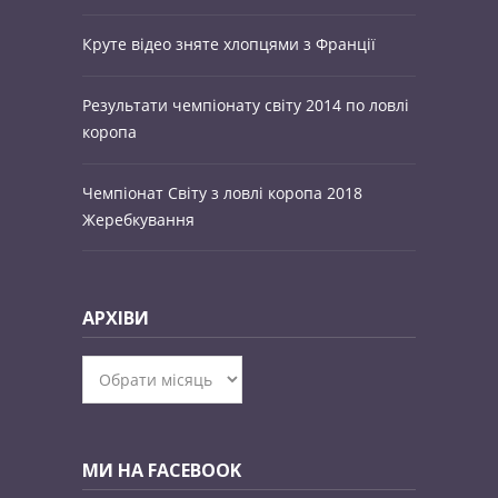
Круте відео зняте хлопцями з Франції
Результати чемпіонату світу 2014 по ловлі
коропа
Чемпіонат Світу з ловлі коропа 2018
Жеребкування
АРХІВИ
Архіви
МИ НА FACEBOOK