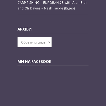
CARP FISHING – EUROBANX 3 with Alan Blair
and Oli Davies – Nash Tackle (Відео)
АРХІВИ
Архіви
МИ НА FACEBOOK