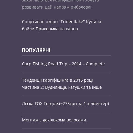
розвивати цей напрям риболовлі.
Спортивне озеро "Tridentlake"
Купити
бойли
Прикормка на карпа
ПОПУЛЯРНІ
Carp Fishing Road Trip – 2014 – Complete
Тенденції карпфішінга в 2015 році
Частина 2: Вудилища, катушки та інше
Лєска FOX Torque.(~275грн за 1 кілометер)
Монтаж з декількома волосами