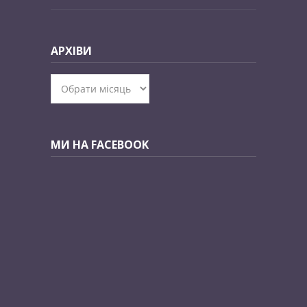
АРХІВИ
Архіви
МИ НА FACEBOOK