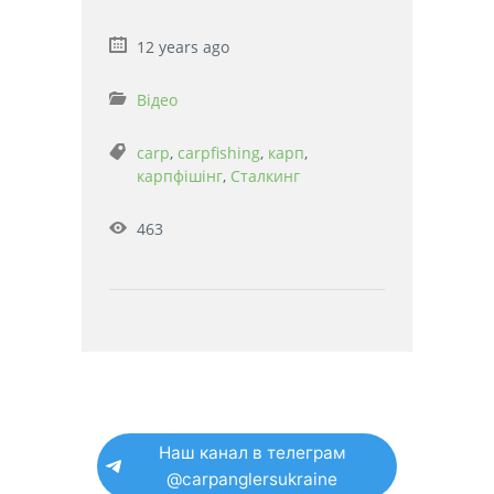
12 years ago
Відео
carp
,
carpfishing
,
карп
,
карпфішінг
,
Сталкинг
463
Наш канал в телеграм
@carpanglersukraine