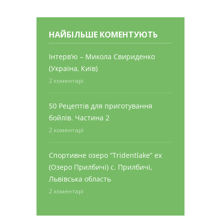
НАЙБІЛЬШЕ КОМЕНТУЮТЬ
Інтерв’ю – Микола Свириденко
(Україна, Київ)
2 коментарі
50 Рецептів для приготування
бойлів. Частина 2
2 коментарі
Спортивне озеро “Tridentlake” ex
(Озеро Прилбичі) с. Прилбичі,
Львівська область
2 коментарі