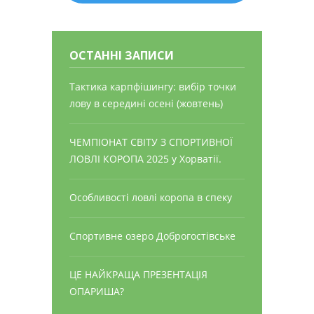
ОСТАННІ ЗАПИСИ
Тактика карпфішингу: вибір точки
лову в середині осені (жовтень)
ЧЕМПІОНАТ СВІТУ З СПОРТИВНОЇ
ЛОВЛІ КОРОПА 2025 у Хорватії.
Особливості ловлі коропа в спеку
Спортивне озеро Доброгостівське
ЦЕ НАЙКРАЩА ПРЕЗЕНТАЦІЯ
ОПАРИША?