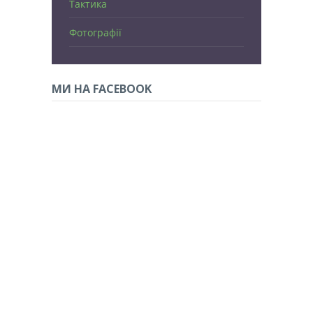
Тактика
Фотографії
МИ НА FACEBOOK