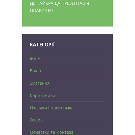
ЦЕ НАЙКРАЩА ПРЕЗЕНТАЦІЯ
ОПАРИША?
КАТЕГОРІЇ
Інше
Відео
Змагання
Карпятники
Насадки і прикормка
Озера
Оснастки та монтажі