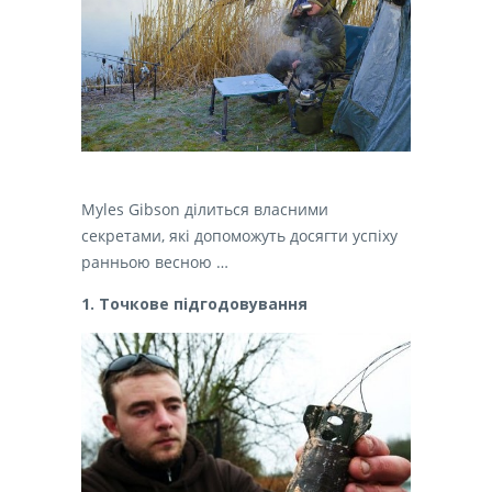
Myles Gibson ділиться власними
секретами, які допоможуть досягти успіху
ранньою весною …
1. Точкове підгодовування