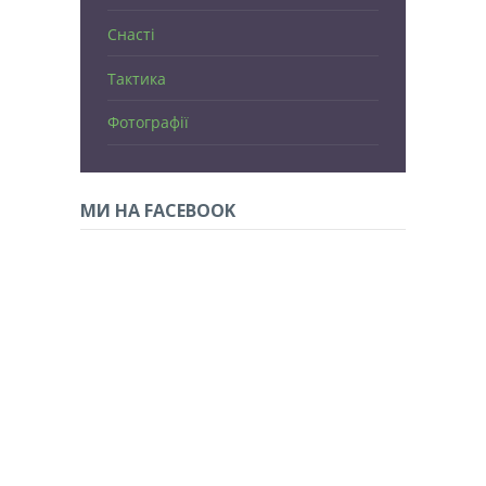
Снасті
Тактика
Фотографії
МИ НА FACEBOOK