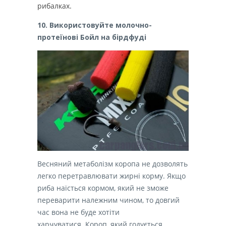
рибалках.
10. Використовуйте молочно-
протеїнові Бойл на бірдфуді
Весняний метаболізм коропа не дозволять
легко перетравлювати жирні корму. Якщо
риба наїсться кормом, який не зможе
переварити належним чином, то довгий
час вона не буде хотіти
харчуватися. Короп, який годується