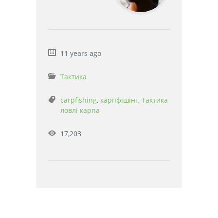
11 years ago
Тактика
carpfishing
,
карпфішінг
,
Тактика
ловлі карпа
17,203