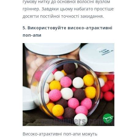
гумову нитку до основної волосіні вузлом
гріннер. Завдяки цьому набагато простіше
досягти постійної точності закидання.
5. Використовуйте високо-атрактивні
поп-апи
Високо-атрактивні поп-апи можуть