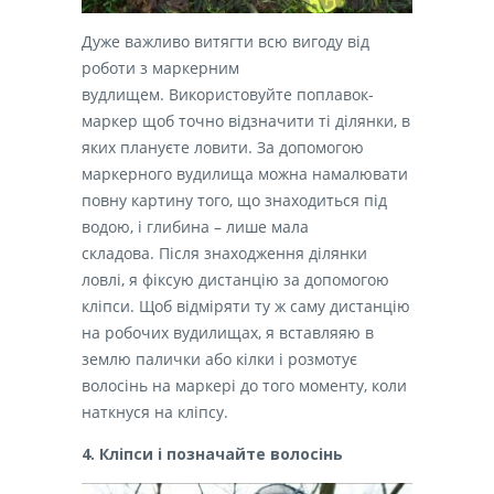
Дуже важливо витягти всю вигоду від
роботи з маркерним
вудлищем. Використовуйте поплавок-
маркер щоб точно відзначити ті ділянки, в
яких плануєте ловити. За допомогою
маркерного вудилища можна намалювати
повну картину того, що знаходиться під
водою, і глибина – лише мала
складова. Після знаходження ділянки
ловлі, я фіксую дистанцію за допомогою
кліпси. Щоб відміряти ту ж саму дистанцію
на робочих вудилищах, я вставляяю в
землю палички або кілки і розмотує
волосінь на маркері до того моменту, коли
наткнуся на кліпсу.
4. Кліпси і позначайте волосінь