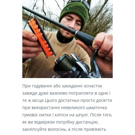
При годуванні або закиданні оснасток
завжди дуже важливо потрапляти в одне і
те ж місце.Цього достатньо просто досягти
при використанні невеликого шматочка
гумової нитки і кліпси на шпулі. Після того,
як ви відміряли потрібну дистанцію,
закліпсуйте волосінь, а після прив’яжіть