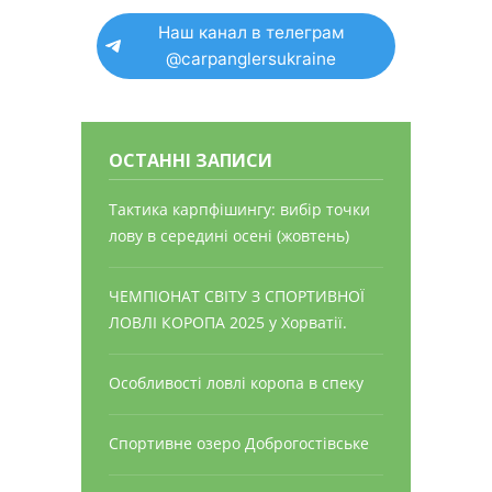
Наш канал в телеграм
@carpanglersukraine
ОСТАННІ ЗАПИСИ
Тактика карпфішингу: вибір точки
лову в середині осені (жовтень)
ЧЕМПІОНАТ СВІТУ З СПОРТИВНОЇ
ЛОВЛІ КОРОПА 2025 у Хорватії.
Особливості ловлі коропа в спеку
Спортивне озеро Доброгостівське