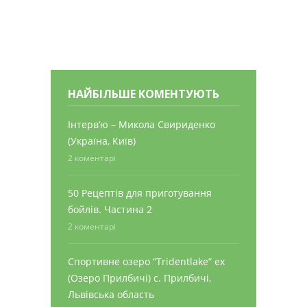
НАЙБІЛЬШЕ КОМЕНТУЮТЬ
Інтерв’ю – Микола Свириденко
(Україна, Київ)
2 коментарі
50 Рецептів для приготування
бойлів. Частина 2
2 коментарі
Спортивне озеро “Tridentlake” ex
(Озеро Прилбичі) с. Прилбичі,
Львівська область