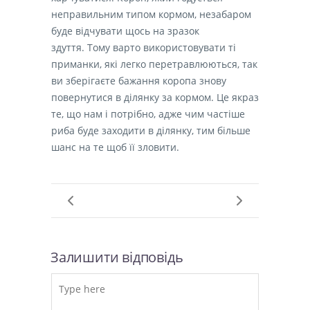
неправильним типом кормом, незабаром
буде відчувати щось на зразок
здуття. Тому варто використовувати ті
приманки, які легко перетравлюються, так
ви зберігаєте бажання коропа знову
повернутися в ділянку за кормом. Це якраз
те, що нам і потрібно, адже чим частіше
риба буде заходити в ділянку, тим більше
шанс на те щоб її зловити.
Залишити відповідь