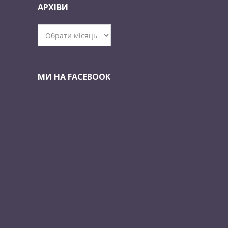
АРХІВИ
Архіви
МИ НА FACEBOOK