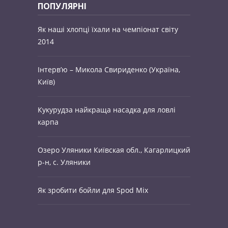
ПОПУЛЯРНІ
Як наші хлопці їхали на чемпіонат світу
2014
Інтерв’ю – Микола Свириденко (Україна,
Київ)
Кукурудза найкраща насадка для ловлі
карпа
Озеро Уляники Київская обл., Кагарлицкий
р-н, c. Уляники
Як зробити бойли для Spod Mix