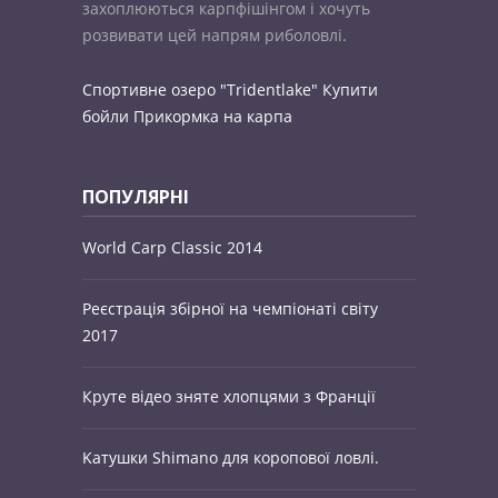
захоплюються карпфішінгом і хочуть
розвивати цей напрям риболовлі.
Спортивне озеро "Tridentlake"
Купити
бойли
Прикормка на карпа
ПОПУЛЯРНІ
World Carp Classic 2014
Реєстрація збірної на чемпіонаті світу
2017
Круте відео зняте хлопцями з Франції
Kатушки Shimano для коропової ловлі.