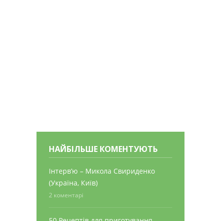
НАЙБІЛЬШЕ КОМЕНТУЮТЬ
Інтерв’ю – Микола Свириденко
(Україна, Київ)
2 коментарі
50 Рецептів для приготування