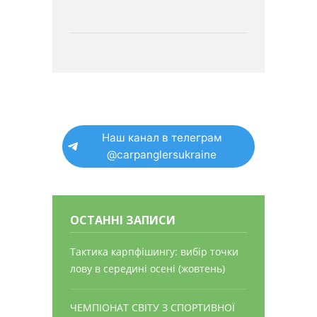
Наш канал в телеграм
@carpanglersukraine
ОСТАННІ ЗАПИСИ
Тактика карпфішингу: вибір точки
лову в середині осені (жовтень)
ЧЕМПІОНАТ СВІТУ З СПОРТИВНОЇ