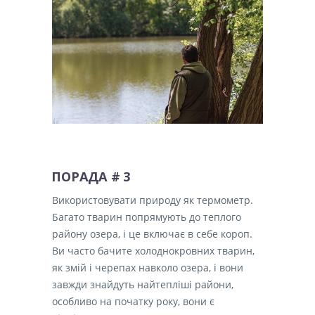
ПОРАДА
# 3
Використовувати природу як термометр.
Багато тварин попрямують до теплого
району озера, і це включає в себе короп.
Ви часто бачите холоднокровних тварин,
як змій і черепах навколо озера, і вони
завжди знайдуть найтепліші райони,
особливо на початку року, вони є