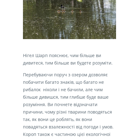
Нігел Шарп пояснює, чим більше ви
дивитеся, тим більше ви будете розуміти.
Перебуваючи поруч з озером дозволяє
побачити багато знаків
,
що багато не
рибалок ніколи і не бачили, але чим
більше дивишся, тим глибше буде ваше
розуміння.
Ви почнете відзначати
причини
, чому
різні тварини поводяться
так
,
як вони це роблять, як вони
повадяться взалежності від погоди і умов.
Короп також є частиною цієї екологічної