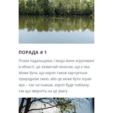
ПОРАДА # 1
Птахи падальщики, і якщо вони згруповані
в області, це зазвичай означає, що є їжа.
Може бути, що короп також харчується
природною їжею, або це може бути зграя
мух – так чи інакше, короп буде поблизу,
так що зверніть на це увагу.