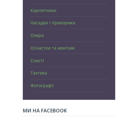
Карпятники
Насадки і прикормка
Озера
Оснастки та монтажі
Снасті
Тактика
Фотографії
МИ НА FACEBOOK