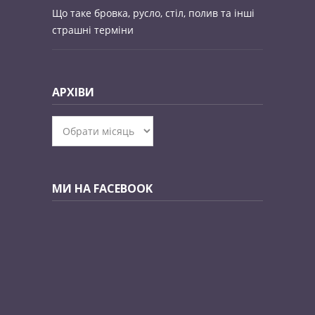
Що таке бровка, русло, стіл, полив та інші
страшні терміни
АРХІВИ
Архіви
МИ НА FACEBOOK