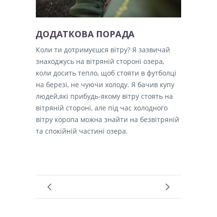
ДОДАТКОВА ПОРАДА
Коли ти дотримуєшся вітру?
Я зазвичай
знаходжусь на вітряній стороні озера,
коли досить тепло, щоб стояти в футболці
на березі, не чуючи холоду.
Я бачив купу
людей,які прибудь-якому вітру стоять на
вітряній стороні, але під час холодного
вітру коропа можна знайти на безвітряній
та спокійній частині озера.