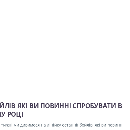
ОЙЛІВ ЯКІ ВИ ПОВИННІ СПРОБУВАТИ В
У РОЦІ
тижні ми дивимося на лінійку останнії бойлів, які ви повинні