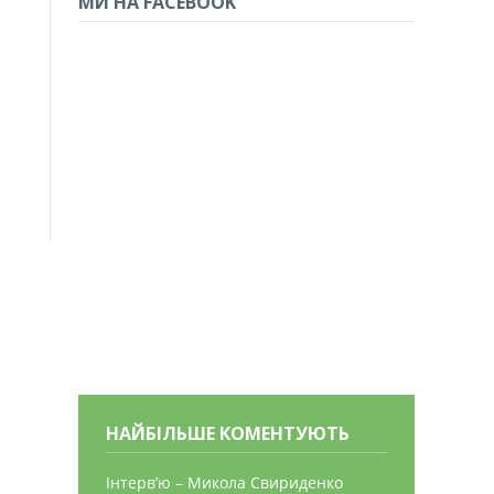
МИ НА FACEBOOK
НАЙБІЛЬШЕ КОМЕНТУЮТЬ
Інтерв’ю – Микола Свириденко