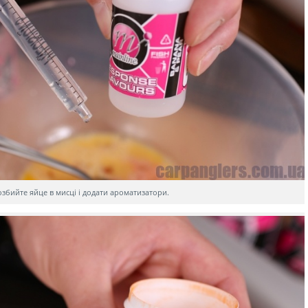
озбийте яйце в мисці і додати ароматизатори.