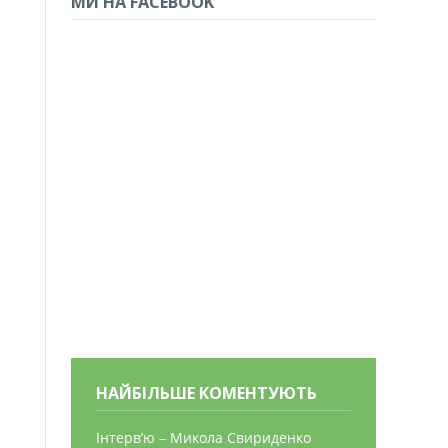
МИ НА FACEBOOK
НАЙБІЛЬШЕ КОМЕНТУЮТЬ
Інтерв’ю – Микола Свириденко