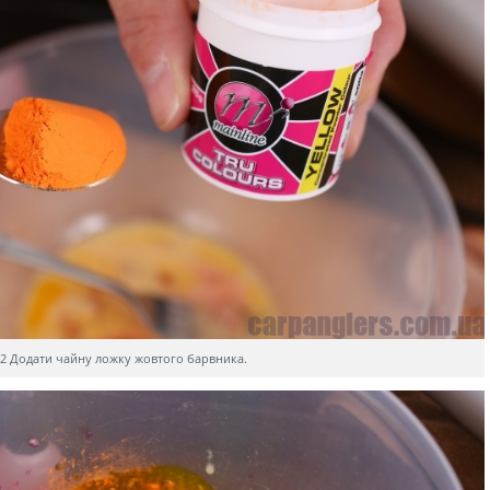
2 Додати чайну ложку жовтого барвника.