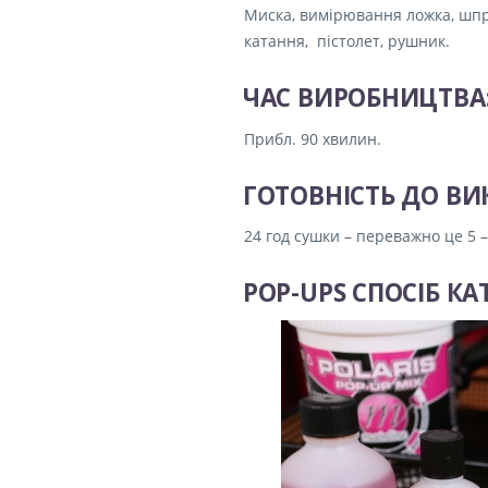
Миска, вимірювання ложка, шпри
катання, пістолет, рушник.
ЧАС ВИРОБНИЦТВА
Прибл.
90 хвилин.
ГОТОВНІСТЬ ДО ВИ
24 год сушки – переважно це 5 –
POP-UPS СПОСІБ К