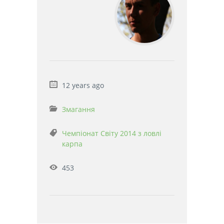
12 years ago
Змагання
Чемпіонат Світу 2014 з ловлі
карпа
453