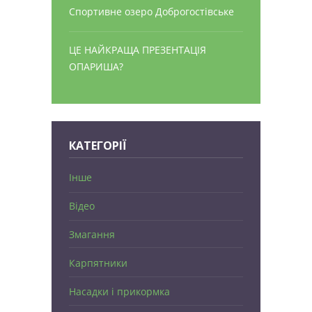
Спортивне озеро Доброгостівське
ЦЕ НАЙКРАЩА ПРЕЗЕНТАЦІЯ
ОПАРИША?
КАТЕГОРІЇ
Інше
Відео
Змагання
Карпятники
Насадки і прикормка