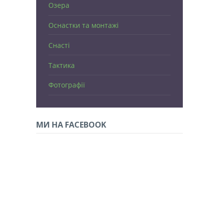
Озера
Оснастки та монтажі
Снасті
Тактика
Фотографії
МИ НА FACEBOOK