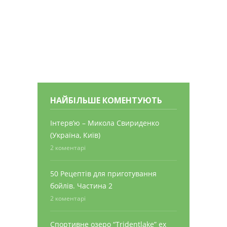
НАЙБІЛЬШЕ КОМЕНТУЮТЬ
Інтерв’ю – Микола Свириденко
(Україна, Київ)
2 коментарі
50 Рецептів для приготування
бойлів. Частина 2
2 коментарі
Спортивне озеро “Tridentlake” ex