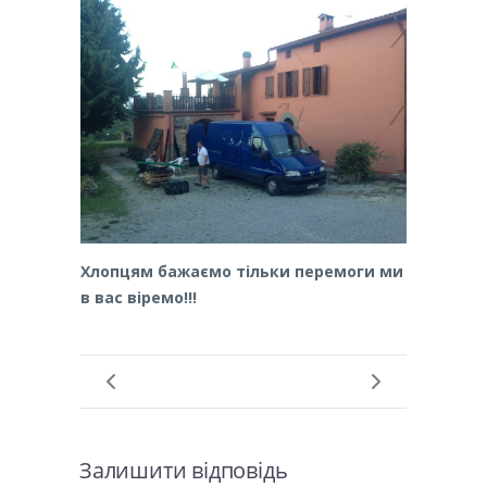
Хлопцям бажаємо тільки перемоги ми
в вас віремо!!!
Залишити відповідь