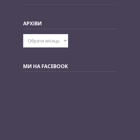
АРХІВИ
Архіви
МИ НА FACEBOOK