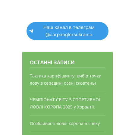
Наш канал в телеграм
@carpanglersukraine
ОСТАННІ ЗАПИСИ
Тактика карпфішингу: вибір точки
лову в середині осені (жовтень)
ЧЕМПІОНАТ СВІТУ З СПОРТИВНОЇ
ЛОВЛІ КОРОПА 2025 у Хорватії.
Особливості ловлі коропа в спеку