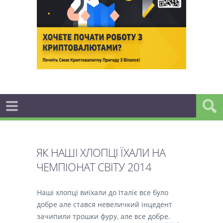
ЯК НАШІ ХЛОПЦІ ЇХАЛИ НА
ЧЕМПІОНАТ СВІТУ 2014
Наші хлопці виїхали до Італіє все було
добре але стався невеличкий інцедент
зачипили трошки фуру, але все добре.